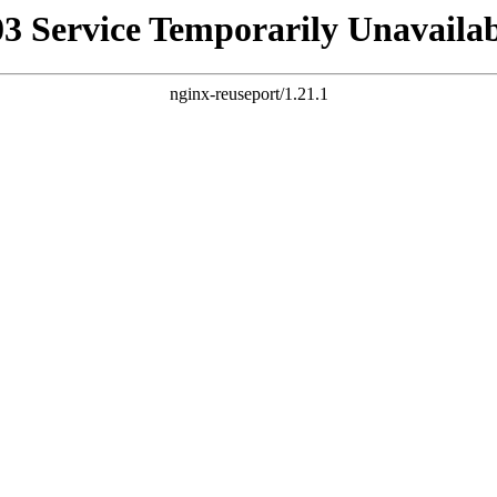
03 Service Temporarily Unavailab
nginx-reuseport/1.21.1